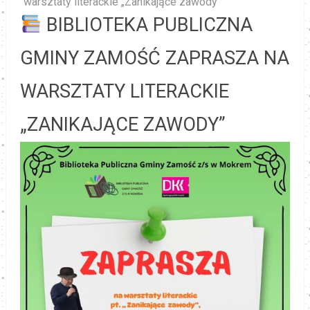
warsztaty literackie „Zanikające zawody”
BIBLIOTEKA PUBLICZNA
GMINY ZAMOŚĆ ZAPRASZA NA
WARSZTATY LITERACKIE
„ZANIKAJĄCE ZAWODY”