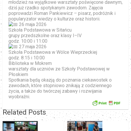
młodzież na wyjątkowe warsztaty poświęcone dawnym,
dziś już rzadko spotykanym zawodom. Zajęcia
poprowadzi Roman Pankiewicz – pisarz, podróżnik i
popularyzator wiedzy o kulturze oraz historii.
26 maja 2026
Szkoła Podstawowa w Sitańcu
grupy przedszkolne oraz klasy I–IV
godz. 10:00 i 11:00
27 maja 2026
Szkoła Podstawowa w Wólce Wieprzeckiej
godz. 8:15 i 10:00
Biblioteka w Mokrem
warsztaty dla uczniów ze Szkoły Podstawowej w
Płoskiem
Spotkania będą okazją do poznania ciekawostek o
zawodach, które stopniowo znikają z codziennego
życia, a także do twórczej zabawy i rozwijania
wyobraźni.
Related Posts