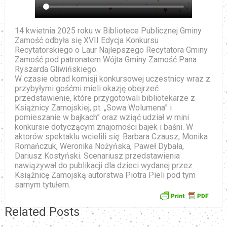
14 kwietnia 2025 roku w Bibliotece Publicznej Gminy
Zamość odbyła się XVII Edycja Konkursu
Recytatorskiego o Laur Najlepszego Recytatora Gminy
Zamość pod patronatem Wójta Gminy Zamość Pana
Ryszarda Gliwińskiego.
W czasie obrad komisji konkursowej uczestnicy wraz z
przybyłymi gośćmi mieli okazję obejrzeć
przedstawienie, które przygotowali bibliotekarze z
Książnicy Zamojskiej, pt. „Sowa Wolumena” i
pomieszanie w bajkach” oraz wziąć udział w mini
konkursie dotyczącym znajomości
bajek i baśni. W
aktorów spektaklu wcielili się: Barbara Czausz, Monika
Romańczuk, Weronika Nożyńska, Paweł Dybała,
Dariusz Kostyński. Scenariusz przedstawienia
nawiązywał do publikacji dla dzieci wydanej przez
Książnicę Zamojską autorstwa Piotra Pieli pod tym
samym tytułem.
Related Posts