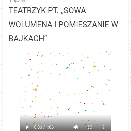
bajkach”
TEATRZYK PT. „SOWA
WOLUMENA I POMIESZANIE W
BAJKACH”