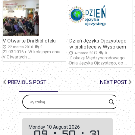
V Otwarte Dni Biblioteki
Dzień Języka Ojczystego
w bibliotece w Wysokiem
22 marca 2016
0
22.03.2016 r. W kolejnym dniu
4 marca 2017
0
V Otwartych …
Z okazji Międzynarodowego
Dnia Języka Ojczystego, do …
PREVIOUS POST
NEXT POST
Monday 10 August 2026