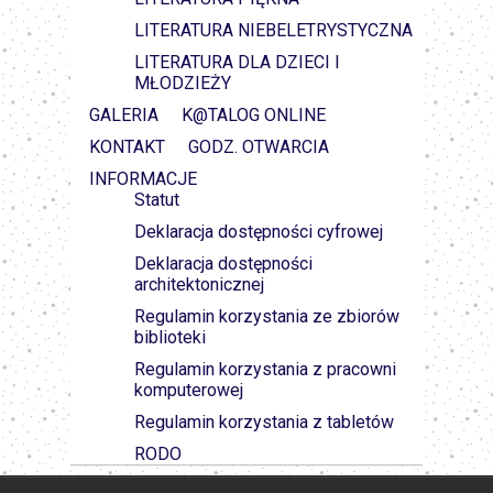
LITERATURA NIEBELETRYSTYCZNA
LITERATURA DLA DZIECI I
MŁODZIEŻY
GALERIA
K@TALOG ONLINE
KONTAKT
GODZ. OTWARCIA
INFORMACJE
Statut
Deklaracja dostępności cyfrowej
Deklaracja dostępności
architektonicznej
Regulamin korzystania ze zbiorów
biblioteki
Regulamin korzystania z pracowni
komputerowej
Regulamin korzystania z tabletów
RODO