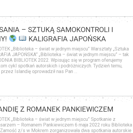
SANIA – SZTUKĄ SAMOKONTROLI I
NY!
KALIGRAFIA JAPOŃSKA
EK „Biblioteka – świat w jednym miejscu” Warsztaty „Sztuka
AFIA JAPOŃSKA” „Biblioteka – świat w jednym miejscu” – tak
ODNIA BIBLIOTEK 2022. Wpisując się w program oferujemy
om cykl spotkań autorskich i podróżniczych. Tydzień temu,
, przez Islandię oprowadził nas Pan …
LANDIĘ Z ROMANEK PANKIEWICZEM
EK „Biblioteka – świat w jednym miejscu” Spotkanie z
pisarzem – Romanem Pankiewiczem 6 maja 2022 roku Biblioteka
 Zamość z/s w Mokrem zorganizowała dwa spotkania autorskie