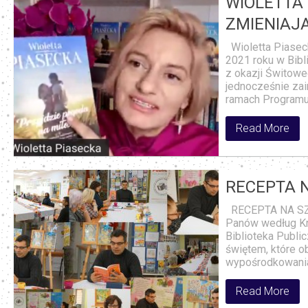
WIOLETTA 
ZMIENIAJĄ
Wioletta Piaseck
2021 roku w Bibl
z okazji Świtowe
jednocześnie zai
ramach Programu
Read More
RECEPTA 
RECEPTA NA SZC
Panów według Kr
Biblioteka Publi
świętem, które ob
wypośrodkowania 
Read More